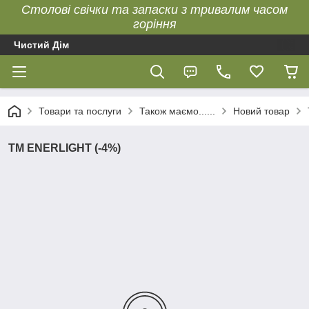
Столові свічки та запаски з тривалим часом
горіння
Чистий Дім
Товари та послуги
Також маємо......
Новий товар
ТМ ENERLIGHT (-4%)