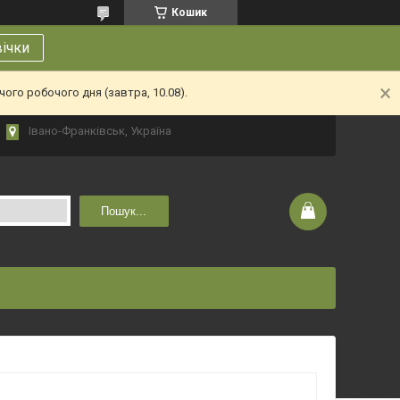
Кошик
вічки
ого робочого дня (завтра, 10.08).
Івано-Франківськ, Україна
Пошук...