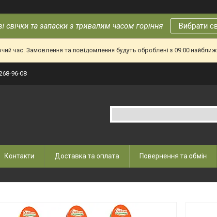
і свічки та запаски з тривалим часом горіння
Вибрати с
очий час. Замовлення та повідомлення будуть оброблені з 09:00 найближч
 268-96-08
Контакти
Доставка та оплата
Повернення та обмін