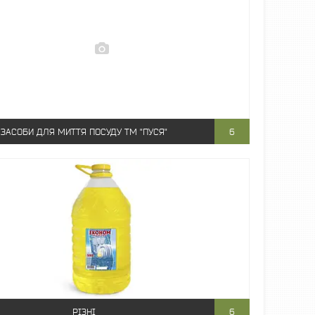
ЗАСОБИ ДЛЯ МИТТЯ ПОСУДУ ТМ "ПУСЯ"
6
РІЗНІ
6