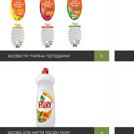
ЗАСОБИ ТМ "ГАРЯЧА ГОСПОДАРКА"
6
ЗАСОБИ ДЛЯ МИТТЯ ПОСУДУ FAIRY
4