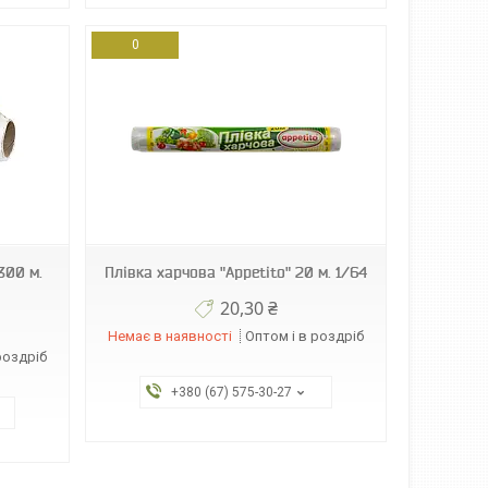
0
300 м.
Плівка харчова "Appetito" 20 м. 1/64
20,30 ₴
Немає в наявності
Оптом і в роздріб
роздріб
+380 (67) 575-30-27