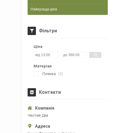
Найкраща ціна
Фільтри
Ціна
Матеріал
Пленка
5
Контакти
Чистий Дім