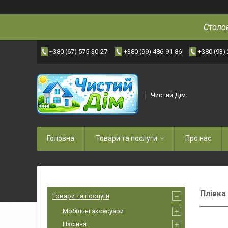
Столов
+380 (67) 575-30-27
+380 (99) 486-91-86
+380 (93)
Чистий Дім
Головна
Товари та послуги
Про нас
Плівка
Товари та послуги
Мобільні аксесуари
Насіння