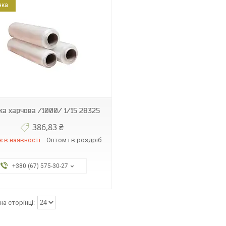
нка
ка харчова /1000/ 1/15 28325
386,83 ₴
 в наявності
Оптом і в роздріб
+380 (67) 575-30-27