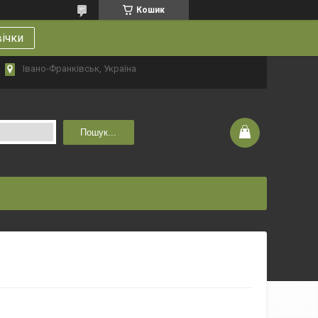
Кошик
вічки
Івано-Франківськ, Україна
Пошук...