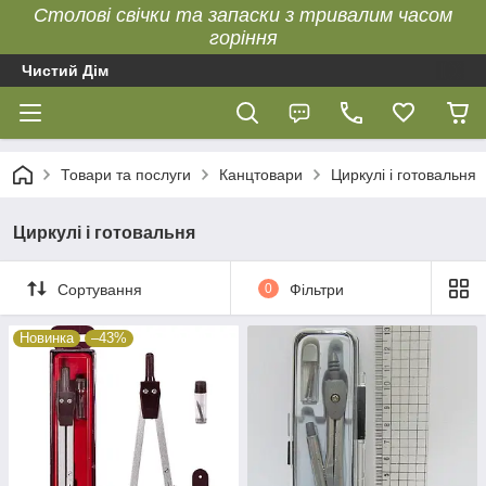
Столові свічки та запаски з тривалим часом
горіння
Чистий Дім
Товари та послуги
Канцтовари
Циркулі і готовальня
Циркулі і готовальня
Сортування
0
Фільтри
Новинка
–43%