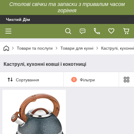
Столові свічки та запаски з тривалим часом
горіння
Чистий Дім
Товари та послуги
Товари для кухні
Каструлі, кухонні
Каструлі, кухонні ковші і кокотниці
Сортування
0
Фільтри