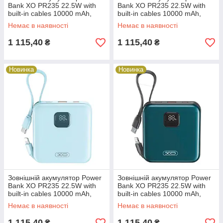
Bank XO PR235 22.5W with
Bank XO PR235 22.5W with
built-in cables 10000 mAh,
built-in cables 10000 mAh,
білий 28325
фiолетовий 28325
Немає в наявності
Немає в наявності
1 115,40
1 115,40
₴
₴
Новинка
Новинка
Зовнішній акумулятор Power
Зовнішній акумулятор Power
Bank XO PR235 22.5W with
Bank XO PR235 22.5W with
built-in cables 10000 mAh,
built-in cables 10000 mAh,
блакитний 28325
сіро-блакитний 28325
Немає в наявності
Немає в наявності
1 115,40
1 115,40
₴
₴