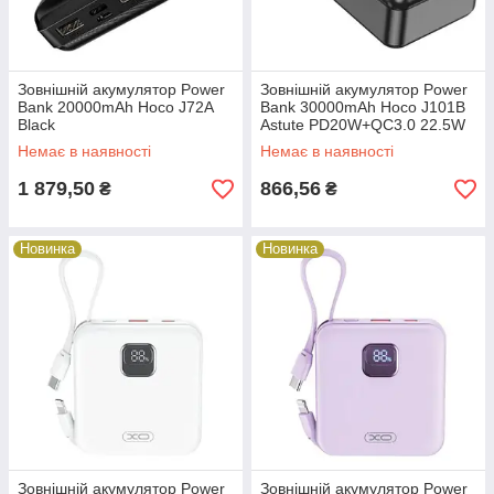
Зовнішній акумулятор Power
Зовнішній акумулятор Power
Bank 20000mAh Hoco J72A
Bank 30000mAh Hoco J101B
Black
Astute PD20W+QC3.0 22.5W
2USB Micro/Type-C Black
Немає в наявності
Немає в наявності
1 879,50
866,56
₴
₴
Новинка
Новинка
Зовнішній акумулятор Power
Зовнішній акумулятор Power