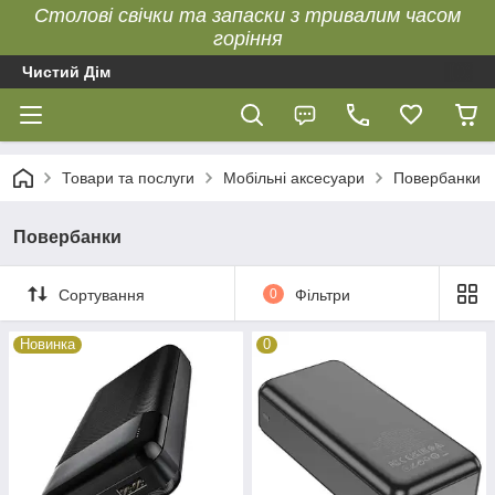
Столові свічки та запаски з тривалим часом
горіння
Чистий Дім
Товари та послуги
Мобільні аксесуари
Повербанки
Повербанки
Сортування
0
Фільтри
Новинка
0