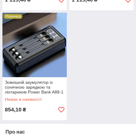
Новинка
Зовнішній акумулятор із
сонячною зарядкою та
ліхтариком Power Bank A88-1
30000 mAh (35223)
Немає в наявності
854,10
₴
Про нас