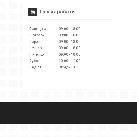
Графік роботи
Понеділок
09:00
18:00
Вівторок
09:00
18:00
Середа
09:00
18:00
Четвер
09:00
18:00
Пʼятниця
09:00
18:00
Субота
10:00
14:00
Неділя
Вихідний