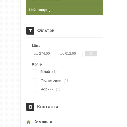
Найкраща ціна
Фільтри
Ціна
Колір
Білий
1
Фіолетовий
1
Чорний
1
Контакти