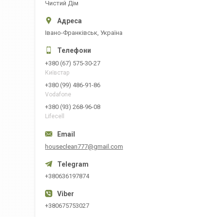
Чистий Дім
Івано-Франківськ, Україна
+380 (67) 575-30-27
Київстар
+380 (99) 486-91-86
Vodafone
+380 (93) 268-96-08
Lifecell
houseclean777@gmail.com
+380636197874
+380675753027