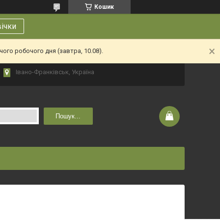
Кошик
вічки
ого робочого дня (завтра, 10.08).
Івано-Франківськ, Україна
Пошук...