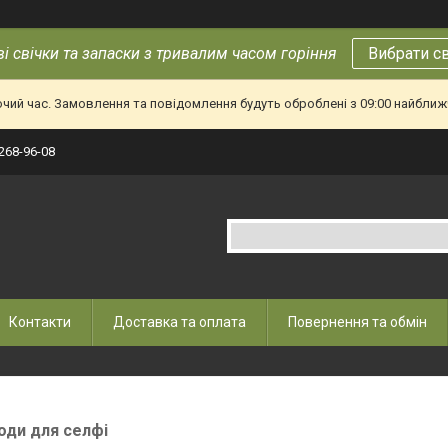
і свічки та запаски з тривалим часом горіння
Вибрати с
очий час. Замовлення та повідомлення будуть оброблені з 09:00 найближч
 268-96-08
Контакти
Доставка та оплата
Повернення та обмін
ди для селфі