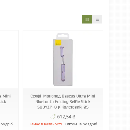
a Mini
Селфі-Монопод Baseus Ultra Mini
tick
Bluetooth Folding Selfie Stick
SUDYZP-G (Фіолетовий, 05
612,54 ₴
роздріб
Немає в наявності
Оптом і в роздріб