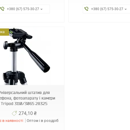
+380 (67) 575-30-27
+380 (67) 575-30-27
нка
Універсальний штатив для
ефона, фотоапарату і камери
Tripod 3110/3065 28325
274,10 ₴
 в наявності
Оптом і в роздріб