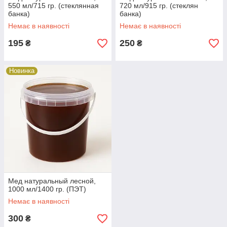
550 мл/715 гр. (стеклянная
720 мл/915 гр. (стеклян
банка)
банка)
Немає в наявності
Немає в наявності
195
250
₴
₴
Новинка
Мед натуральный лесной,
1000 мл/1400 гр. (ПЭТ)
Немає в наявності
300
₴