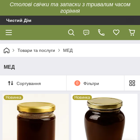
Столові свічки та запаски з тривалим часом
горіння
Чистий Дім
Товари та послуги
МЕД
МЕД
Сортування
0
Фільтри
Новинка
Новинка