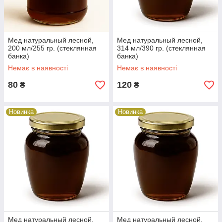
Мед натуральный лесной,
Мед натуральный лесной,
200 мл/255 гр. (стеклянная
314 мл/390 гр. (стеклянная
банка)
банка)
Немає в наявності
Немає в наявності
80
120
₴
₴
Новинка
Новинка
Мед натуральный лесной,
Мед натуральный лесной,