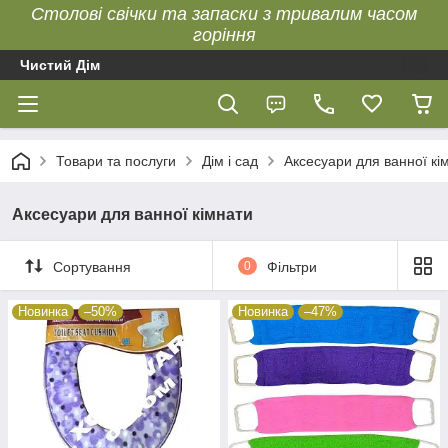
Столові свічки та запаски з тривалим часом
горіння
Чистий Дім
Товари та послуги
Дім і сад
Аксесуари для ванної кі
Аксесуари для ванної кімнати
Сортування
0
Фільтри
Новинка
–50%
Новинка
–47%