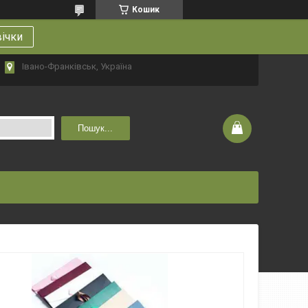
Кошик
вічки
Івано-Франківськ, Україна
Пошук...