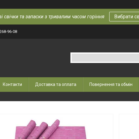
і свічки та запаски з тривалим часом горіння
Вибрати с
 268-96-08
Контакти
Доставка та оплата
Повернення та обмін