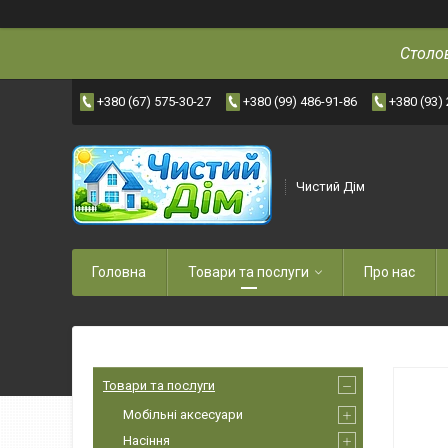
Столов
+380 (67) 575-30-27
+380 (99) 486-91-86
+380 (93)
Чистий Дім
Головна
Товари та послуги
Про нас
Товари та послуги
Мобільні аксесуари
Насіння