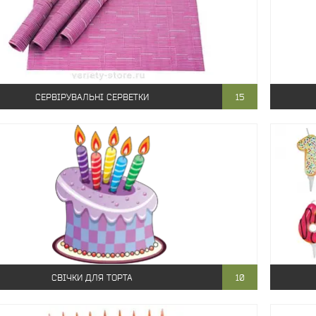
СЕРВІРУВАЛЬНІ СЕРВЕТКИ
15
СВІЧКИ ДЛЯ ТОРТА
10