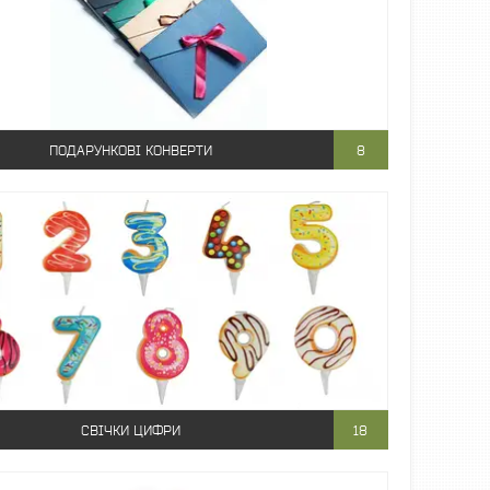
ПОДАРУНКОВІ КОНВЕРТИ
8
СВІЧКИ ЦИФРИ
18