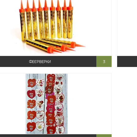
ФЕЄРВЕРКИ
3