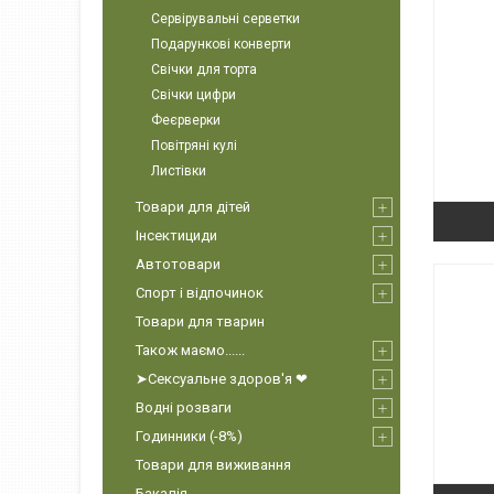
Сервірувальні серветки
Подарункові конверти
Свічки для торта
Свічки цифри
Феєрверки
Повітряні кулі
Листівки
Товари для дітей
Інсектициди
Автотовари
Спорт і відпочинок
Товари для тварин
Також маємо......
➤Сексуальне здоров'я ❤
Водні розваги
Годинники (-8%)
Товари для виживання
Бакалія