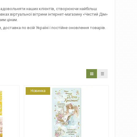
 задовольняти наших клієнтів, створюючи найбільш
ках віртуальної вітрини інтернет-магазину «Чистий Дім»
им цінам.
, доставка по всій Україні і постійне оновлення товарів.
Новинка