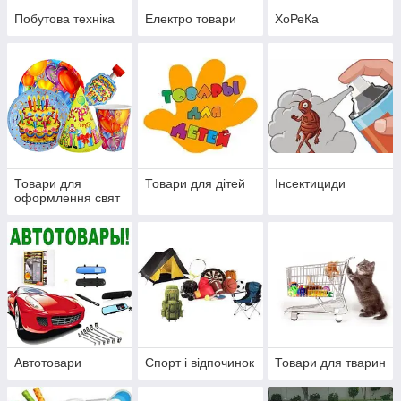
Побутова техніка
Електро товари
ХоРеКа
Товари для
Товари для дітей
Інсектициди
оформлення свят
Автотовари
Спорт і відпочинок
Товари для тварин