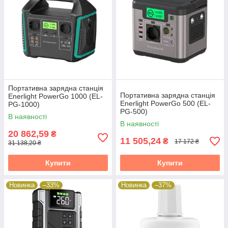
Портативна зарядна станція
Портативна зарядна станція
Enerlight PowerGo 1000 (EL-
Enerlight PowerGo 500 (EL-
PG-1000)
PG-500)
В наявності
В наявності
20 862,59
₴
11 505,24
₴
17 172 ₴
31 138,20 ₴
Купити
Купити
Новинка
–33%
Новинка
–37%