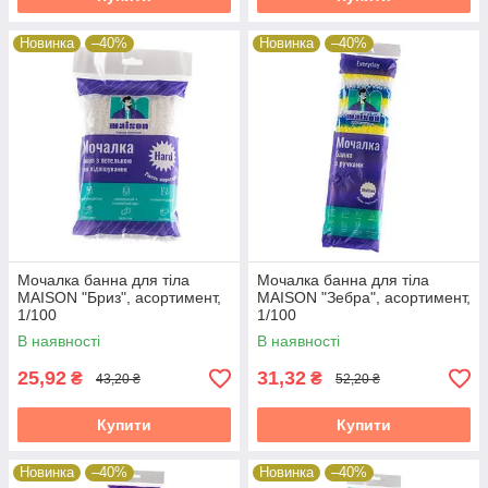
Новинка
–40%
Новинка
–40%
Мочалка банна для тіла
Мочалка банна для тіла
MAISON "Бриз", асортимент,
MAISON "Зебра", асортимент,
1/100
1/100
В наявності
В наявності
25,92
31,32
₴
₴
43,20 ₴
52,20 ₴
Купити
Купити
Новинка
–40%
Новинка
–40%