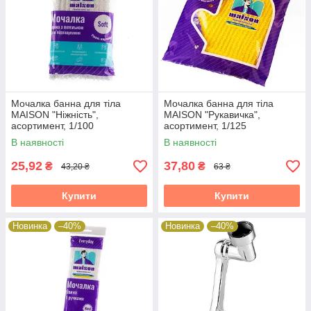
Мочалка банна для тіла
Мочалка банна для тіла
MAISON "Ніжність",
MAISON "Рукавичка",
асортимент, 1/100
асортимент, 1/125
В наявності
В наявності
25,92
37,80
₴
₴
43,20 ₴
63 ₴
Купити
Купити
Новинка
–40%
Новинка
–40%