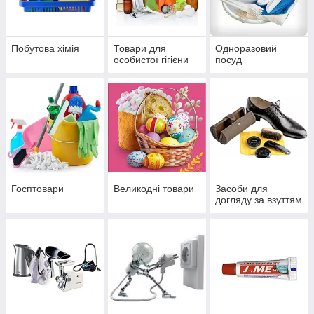
Побутова хімія
Товари для
Одноразовий
особистої гігієни
посуд
Госптовари
Великодні товари
Засоби для
догляду за взуттям