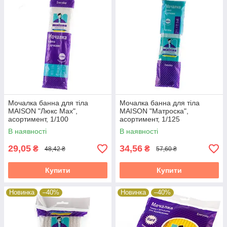
Мочалка банна для тіла
Мочалка банна для тіла
MAISON "Люкс Мах",
MAISON "Матроска",
асортимент, 1/100
асортимент, 1/125
В наявності
В наявності
29,05
34,56
₴
₴
48,42 ₴
57,60 ₴
Купити
Купити
Новинка
–40%
Новинка
–40%