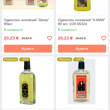
Одеколон чоловічий "Шипр"
Одеколон чоловічий "Х-MAN"
80мл
80 мл. 1/20 65324
В наявності
В наявності
20,23
20,23
₴
₴
26,62 ₴
26,62 ₴
Купити
Купити
Новинка
–24%
Новинка
–24%