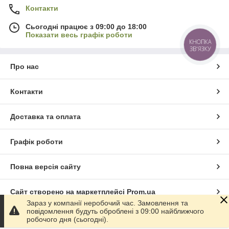
Контакти
Сьогодні працює з 09:00 до 18:00
Показати весь графік роботи
КНОПКА
ЗВ'ЯЗКУ
Про нас
Контакти
Доставка та оплата
Графік роботи
Повна версія сайту
Сайт створено на маркетплейсі
Prom.ua
Зараз у компанії неробочий час. Замовлення та
повідомлення будуть оброблені з 09:00 найближчого
Політика конфіденційності
робочого дня (сьогодні).