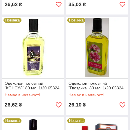
26,62
35,02
₴
₴
Новинка
Новинка
Одеколон чоловічий
Одеколон чоловічий
"КОНСУЛ" 80 мл. 1/20 65324
"Гвоздика" 80 мл. 1/20 65324
Немає в наявності
Немає в наявності
26,62
26,10
₴
₴
Новинка
Новинка