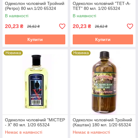
Одеколон чоловічий Тройний
Одеколон чоловічий "ТЕТ-А-
(Ретро) 80 мл.1/20 65324
ТЕТ" 80 мл. 1/20 65324
В наявності
В наявності
20,23
20,23
₴
₴
26,62 ₴
26,62 ₴
Купити
Купити
Новинка
Новинка
Одеколон чоловічий "МІСТЕР
Одеколон чоловічий Тройний
- Х" 80 мл. 1/20 65324
(Каштан) 180 мл. 1/20 65324
Немає в наявності
Немає в наявності