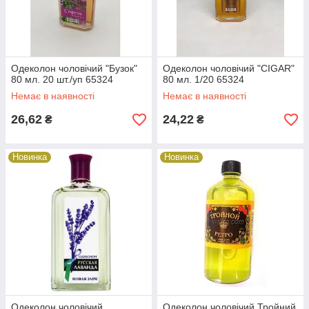
Одеколон чоловічий "Бузок"
Одеколон чоловічий "CIGAR"
80 мл. 20 шт./уп 65324
80 мл. 1/20 65324
Немає в наявності
Немає в наявності
26,62
24,22
₴
₴
Новинка
Новинка
Одеколон чоловічий
Одеколон чоловічий Тройний