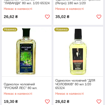
"ЛАВАНДА" 80 мл. 1/20 65324
(Ретро) 180 мл 1/20
Немає в наявності
Немає в наявності
26,62
35,02
₴
₴
Новинка
Новинка
Одеколон чоловічий "ДЛЯ
Одеколон чоловічий
ЧОЛОВІКІВ" 80 мл 1/20
"РУСКИЙ ЛЕС" 80 мл.
65324
Немає в наявності
Немає в наявності
19,30
26,62
₴
₴