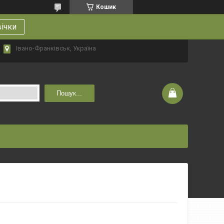
Кошик
вічки
Івано-Франківськ, Україна
Пошук...