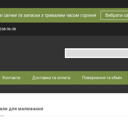
і свічки та запаски з тривалим часом горіння
Вибрати с
 268-96-08
Контакти
Доставка та оплата
Повернення та обмін
али для малювання