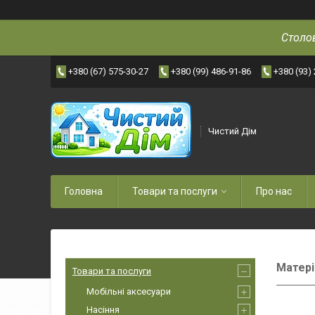
Столов
+380 (67) 575-30-27
+380 (99) 486-91-86
+380 (93)
Чистий Дім
Головна
Товари та послуги
Про нас
Матері
Товари та послуги
Мобільні аксесуари
Насіння