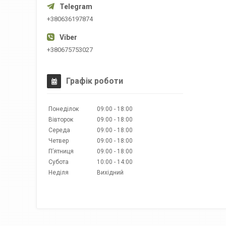
+380636197874
+380675753027
Графік роботи
Понеділок
09:00
18:00
Вівторок
09:00
18:00
Середа
09:00
18:00
Четвер
09:00
18:00
Пʼятниця
09:00
18:00
Субота
10:00
14:00
Неділя
Вихідний