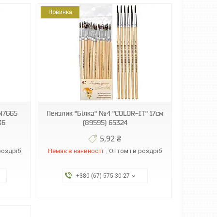
Новинка
CN7665
Пензлик "Білка" №4 "COLOR-IT" 17см
36
(89595) 65324
5,92 ₴
роздріб
Немає в наявності
Оптом і в роздріб
+380 (67) 575-30-27