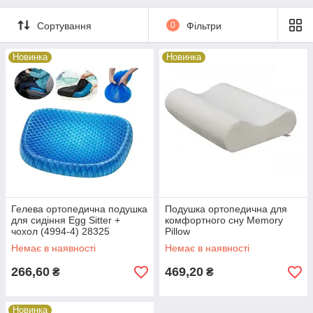
Сортування
0
Фільтри
Новинка
Новинка
Гелева ортопедична подушка
Подушка ортопедична для
для сидіння Egg Sitter +
комфортного сну Memory
чохол (4994-4) 28325
Pillow
Немає в наявності
Немає в наявності
266,60
469,20
₴
₴
Новинка