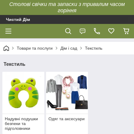
Столові свічки та запаски з тривалим часом
горіння
Чистий Дім
Товари та послуги
Дім і сад
Текстиль
Текстиль
Надувні подушки
Одяг та аксесуари
безпеки та
підголовники