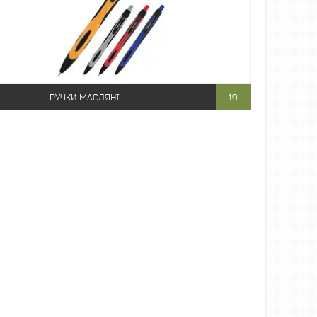
РУЧКИ МАСЛЯНІ
19