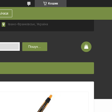
Кошик
вічки
Івано-Франківськ, Україна
Пошук...