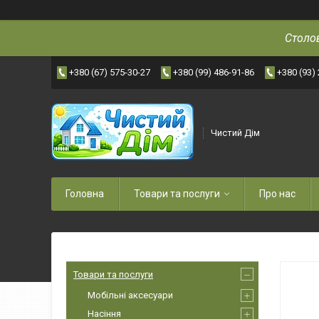
Столов
+380 (67) 575-30-27
+380 (99) 486-91-86
+380 (93)
Чистий Дім
Головна
Товари та послуги
Про нас
Товари та послуги
Мобільні аксесуари
Насіння