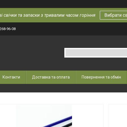
і свічки та запаски з тривалим часом горіння
Вибрати с
 268-96-08
Контакти
Доставка та оплата
Повернення та обмін