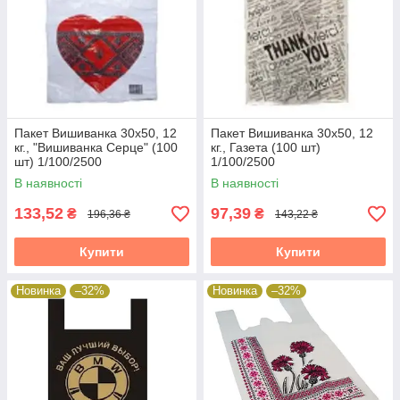
Пакет Вишиванка 30х50, 12
Пакет Вишиванка 30х50, 12
кг., "Вишиванка Серце" (100
кг., Газета (100 шт)
шт) 1/100/2500
1/100/2500
В наявності
В наявності
133,52
97,39
₴
₴
196,36 ₴
143,22 ₴
Купити
Купити
Новинка
–32%
Новинка
–32%