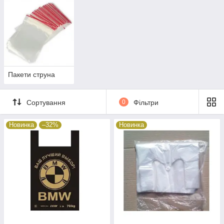
Пакети струна
Сортування
0
Фільтри
Новинка
–32%
Новинка