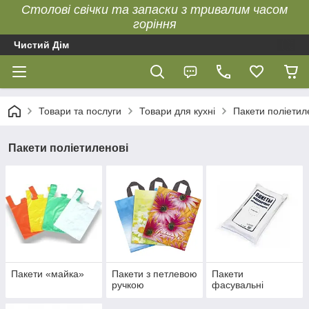
Столові свічки та запаски з тривалим часом
горіння
Чистий Дім
Товари та послуги
Товари для кухні
Пакети поліетил
Пакети поліетиленові
Пакети «майка»
Пакети з петлевою
Пакети
ручкою
фасувальні