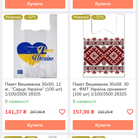
Купити
Купити
Новинка
–32%
Новинка
–32%
Пакет Вишиванка 30х50, 12
Пакет Вишиванка 30х58, 30
кг., "Серце України" (100 шт)
кг., ФМТ Україна орнамент
1/100/2500 28325
(100 шт) 1/100/2500 28325
В наявності
В наявності
141,37
157,90
₴
₴
207,90 ₴
232,20 ₴
Купити
Купити