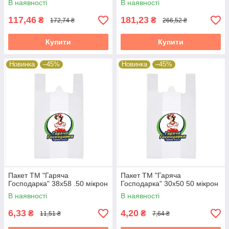
В наявності
В наявності
117,46
181,23
₴
₴
172,74 ₴
266,52 ₴
Купити
Купити
Новинка
–45%
Новинка
–45%
Пакет ТМ "Гаряча
Пакет ТМ "Гаряча
Господарка" 38х58 .50 мікрон
Господарка" 30х50 50 мікрон
В наявності
В наявності
6,33
4,20
₴
₴
11,51 ₴
7,64 ₴