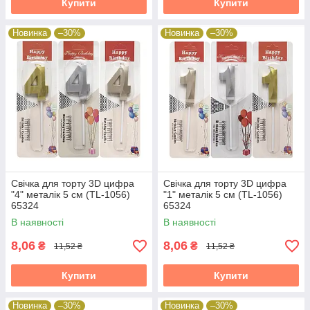
Купити
Купити
Новинка
–30%
Новинка
–30%
Свічка для торту 3D цифра
Свічка для торту 3D цифра
"4" металік 5 см (TL-1056)
"1" металік 5 см (TL-1056)
65324
65324
В наявності
В наявності
8,06
8,06
₴
₴
11,52 ₴
11,52 ₴
Купити
Купити
Новинка
–30%
Новинка
–30%