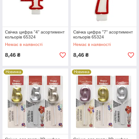
Свічка цифра "4" асортимент
Свічка цифра "7" асортимент
кольорів 65324
кольорів 65324
Немає в наявності
Немає в наявності
8,46
8,46
₴
₴
Новинка
Новинка