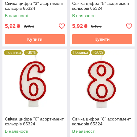
Свічка цифра "3" асортимент
Свічка цифра "5" асортимент
кольорів 65324
кольорів 65324
В наявності
В наявності
5,92
5,92
₴
₴
8,46 ₴
8,46 ₴
Купити
Купити
Новинка
–30%
Новинка
–30%
Свічка цифра "6" асортимент
Свічка цифра "8" асортимент
кольорів 65324
кольорів 65324
В наявності
В наявності