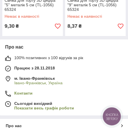
Свічка для торту 3D цифра
Свічка для торту 3D цифра
"5" металік 5 см (TL-1056)
"9" металік 5 см (TL-1056)
65324
65324
Немає в наявності
Немає в наявності
9,30
8,37
₴
₴
Про нас
100% позитивних з 100 відгуків за рік
Працює з 28.11.2018
м. Івано-Франківськ
Івано-Франківськ, Україна
Контакти
Сьогодні вихідний
Показати весь графік роботи
КНОПКА
ЗВ'ЯЗКУ
Про нас