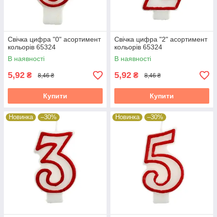
Свічка цифра "0" асортимент
Свічка цифра "2" асортимент
кольорів 65324
кольорів 65324
В наявності
В наявності
5,92
5,92
₴
₴
8,46 ₴
8,46 ₴
Купити
Купити
Новинка
–30%
Новинка
–30%