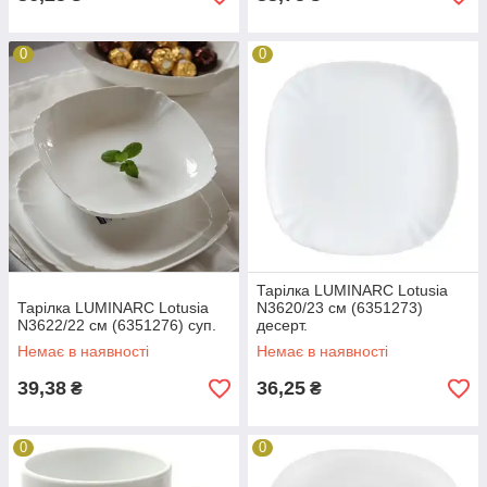
0
0
Тарілка LUMINARC Lotusia
Тарілка LUMINARC Lotusia
N3620/23 см (6351273)
N3622/22 см (6351276) суп.
десерт.
Немає в наявності
Немає в наявності
39,38
36,25
₴
₴
0
0