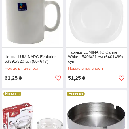
Тарілка LUMINARC Carine
Чашка LUMINARC Evolution
White L5406/21 см (6401499)
63391/320 мл (504647)
суп.
Немає в наявності
Немає в наявності
61,25
51,25
₴
₴
Новинка
Новинка