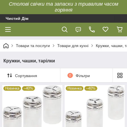
Столові свічки та запаски з тривалим часом
горіння
Чистий Дім
Товари та послуги
Товари для кухні
Кружки, чашки, т
Кружки, чашки, тарілки
Сортування
0
Фільтри
Новинка
–40%
Новинка
–40%