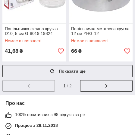
Попільничка скляна кругла
Попільничка металева кругла
D10, 5 см G-8019 19824
12 см YHG-12
Немає в наявності
Немає в наявності
41,68
66
₴
₴
Показати ще
1
/ 2
Про нас
100% позитивних з 98 відгуків за рік
Працює з 28.11.2018