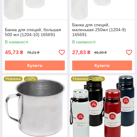
Банка для специй,
Банка для специй, большая
маленькая 250мл (1204-9)
500 мл (1204-10) 165691
165691
В наявності
В наявності
45,73
27,83
₴
₴
76,21 ₴
46,39 ₴
Купити
Купити
Новинка
–10%
Новинка
–10%