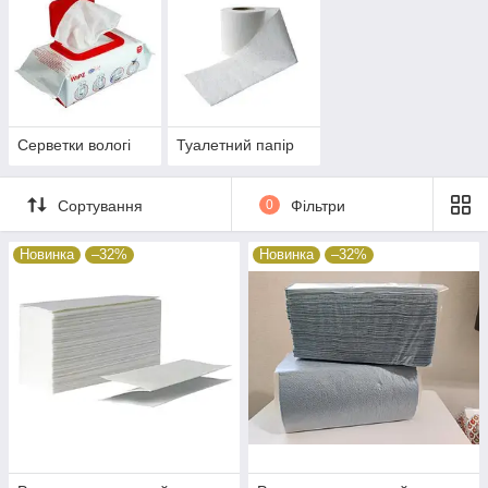
Серветки вологі
Туалетний папір
Сортування
0
Фільтри
Новинка
–32%
Новинка
–32%