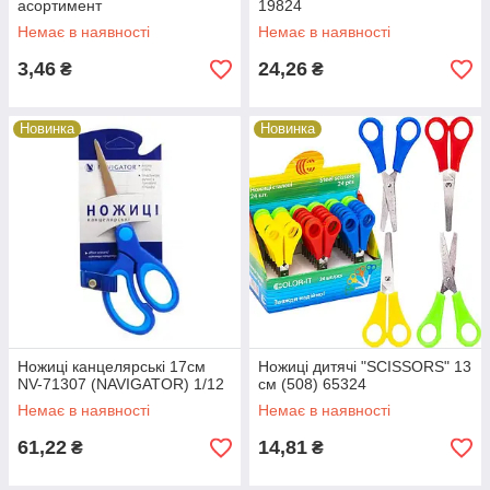
асортимент
19824
Немає в наявності
Немає в наявності
3,46
24,26
₴
₴
Новинка
Новинка
Ножиці канцелярські 17см
Ножиці дитячі "SCISSORS" 13
NV-71307 (NAVIGATOR) 1/12
см (508) 65324
Немає в наявності
Немає в наявності
61,22
14,81
₴
₴