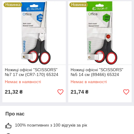
Новинка
Новинка
Ножиці офісні "SCISSORS"
Ножиці офісні "SCISSORS"
№7 17 см (CR7-170) 65324
№5 14 см (89466) 65324
Немає в наявності
Немає в наявності
21,32
21,74
₴
₴
Про нас
100% позитивних з 100 відгуків за рік