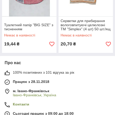
Серветки для прибирання
Туалетний папір "BIG SIZE" з
вологовпитуючі целюлозні
тисненням
ТМ "Simplex" (4 шт) 50 шт./ящ
Немає в наявності
Немає в наявності
19,44
20,70
₴
₴
Про нас
100% позитивних з 101 відгука за рік
Працює з 28.11.2018
м. Івано-Франківськ
Івано-Франківськ, Україна
Контакти
Сьогодні працює з 09:00 до 18:00