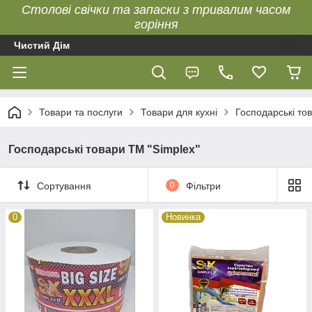
Столові свічки та запаски з тривалим часом
горіння
Чистий Дім
Товари та послуги
Товари для кухні
Господарські то
Господарські товари ТМ "Simplex"
Сортування
0
Фільтри
0
Новинка