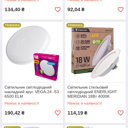
134,40
92,04
₴
₴
Новинка
Новинка
Світильник світлодіодний
Cвітильник стельовий
накладний круг. VEGA-24 -53
світлодіодний ENERLIGHT
6500 ELM
MERIDIAN 18Вт 4000К
Немає в наявності
Немає в наявності
190,42
114,19
₴
₴