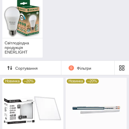
Світлодіодна
продукція
ENERLIGHT
Сортування
0
Фільтри
Новинка
–20%
Новинка
–20%