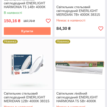
світлодіодний ENERLIGHT
HARMONIA T5 14Вт 4000К
Cвітильник стельовий
38315
світлодіодний ENERLIGHT
В наявності
MERIDIAN 7Вт 4000К 38315
150,16
Немає в наявності
₴
187,70 ₴
84,30
₴
Купити
Новинка
Новинка
Cвітильник стельовий
Cвітильник лінійний
світлодіодний ENERLIGHT
світлодіодний ENERLIGHT
MERIDIAN 12Вт 4000К 38315
HARMONIA T5 5Вт 4000К
Немає в наявності
Немає в наявності