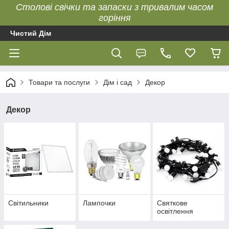
Столові свічки та запаски з тривалим часом
горіння
Чистий Дім
Товари та послуги
Дім і сад
Декор
Декор
Світильники
Лампочки
Святкове
освітлення