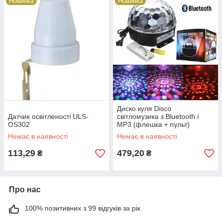
Новинка
Новинка
Диско куля Disco
Датчик освітленості ULS-
світломузика з Bluetooth і
OS302
MP3 (флешка + пульт)
Немає в наявності
Немає в наявності
113,29
479,20
₴
₴
Про нас
100% позитивних з 99 відгуків за рік