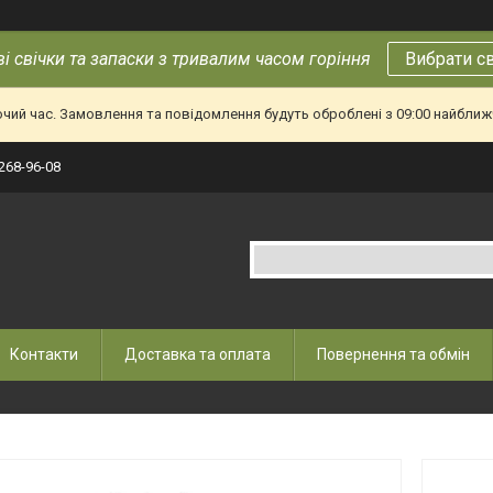
і свічки та запаски з тривалим часом горіння
Вибрати с
очий час. Замовлення та повідомлення будуть оброблені з 09:00 найближч
 268-96-08
Контакти
Доставка та оплата
Повернення та обмін