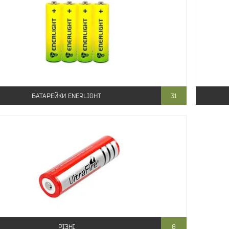
БАТАРЕЙКИ ENERLIGHT
31
РІЗНІ
8