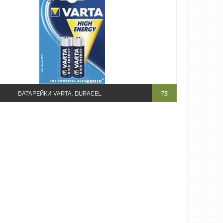
БАТАРЕЙКИ VARTA, DURACEL
73