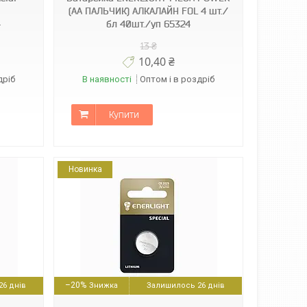
(AA ПАЛЬЧИК) АЛКАЛАЙН FOL 4 шт./
4
бл 40шт./уп 65324
13 ₴
10,40 ₴
дріб
В наявності
Оптом і в роздріб
Купити
Новинка
–20%
6 днів
Залишилось 26 днів