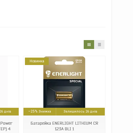
Новинка
–25%
6 днів
Залишилось 26 днів
 Power
Батарейка ENERLIGHT LITHIUM CR
ЕР) 4
123A BLI 1