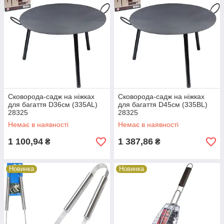
Сковорода-садж на ніжках
Сковорода-садж на ніжках
для багаття D36см (335AL)
для багаття D45см (335BL)
28325
28325
Немає в наявності
Немає в наявності
1 100,94
1 387,86
₴
₴
Новинка
Новинка