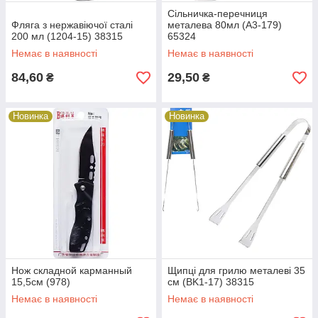
Сільничка-перечниця
Фляга з нержавіючої сталі
металева 80мл (A3-179)
200 мл (1204-15) 38315
65324
Немає в наявності
Немає в наявності
84,60
29,50
₴
₴
Новинка
Новинка
Нож складной карманный
Щипці для грилю металеві 35
15,5см (978)
см (BK1-17) 38315
Немає в наявності
Немає в наявності