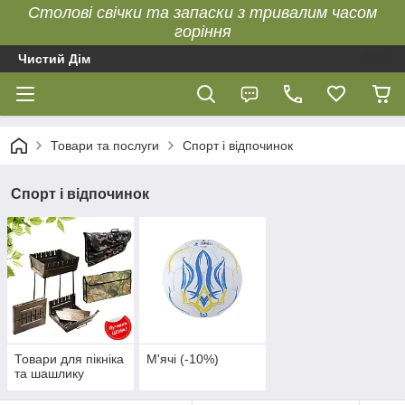
Столові свічки та запаски з тривалим часом
горіння
Чистий Дім
Товари та послуги
Спорт і відпочинок
Спорт і відпочинок
Товари для пікніка
М'ячі (-10%)
та шашлику