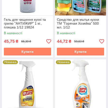
Гель для чищення кухні та
Средство для мытья кухни
грилю "АНТИЖИР" 1 кг.,
ТМ "Горячая Хозяйка" 500
пляшка 1/12 19824
мл. 1/12
В наявності
В наявності
45,75
44,72
₴
₴
66,30 ₴
59,63 ₴
Купити
Купити
Новинка
Новинка