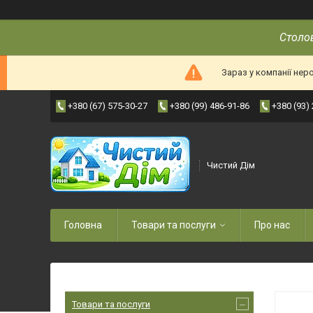
Столов
Зараз у компанії нер
+380 (67) 575-30-27
+380 (99) 486-91-86
+380 (93)
Чистий Дім
Головна
Товари та послуги
Про нас
Товари та послуги