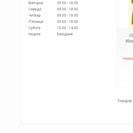
Вівторок
09:00
18:00
Середа
09:00
18:00
Четвер
09:00
18:00
4820212002120
Пʼятниця
09:00
18:00
Субота
10:00
14:00
Неділя
Вихідний
С
18ш
Немає