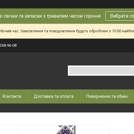
і свічки та запаски з тривалим часом горіння
Вибрати с
обочий час. Замовлення та повідомлення будуть оброблені з 10:00 найбл
 268-96-08
Контакти
Доставка та оплата
Повернення та обмін