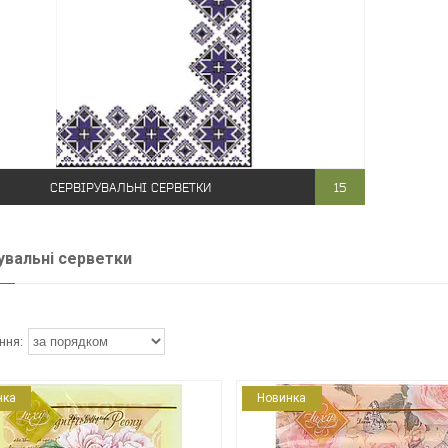
СЕРВІРУВАЛЬНІ СЕРВЕТКИ
15
увальні серветки
нка
Новинка