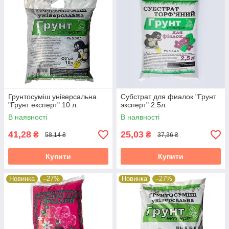
Грунтосуміш універсальна
Субстрат для фиалок "Грунт
"Грунт експерт" 10 л.
эксперт" 2.5л.
В наявності
В наявності
41,28
25,03
₴
₴
58,14 ₴
37,36 ₴
Купити
Купити
Новинка
–27%
Новинка
–27%