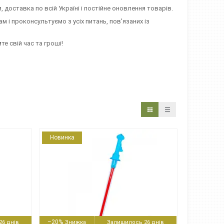
, доставка по всій Україні і постійне оновлення товарів.
 і проконсультуємо з усіх питань, пов'язаних із
те свій час та гроші!
Новинка
–20%
6 днів
Залишилось 26 днів