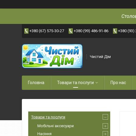
Столов
+380 (67) 575-30-27
+380 (99) 486-91-86
+380 (93)
Чистий Дім
Головна
Товари та послуги
Про нас
Товари та послуги
Мобільні аксесуари
Насіння