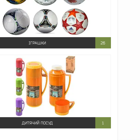
ІГРАШКИ
26
ДИТЯЧИЙ ПОСУД
1