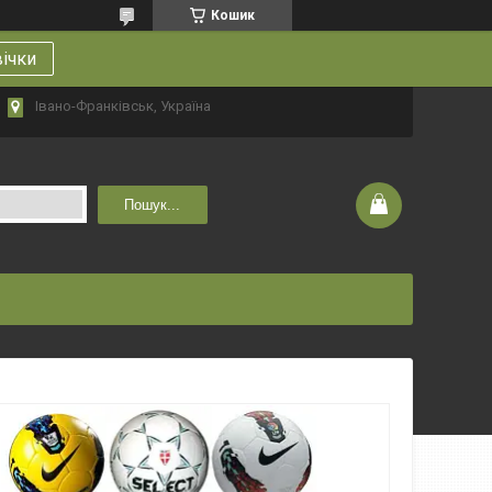
Кошик
вічки
Івано-Франківськ, Україна
Пошук...