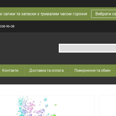
і свічки та запаски з тривалим часом горіння
Вибрати с
 268-96-08
Контакти
Доставка та оплата
Повернення та обмін