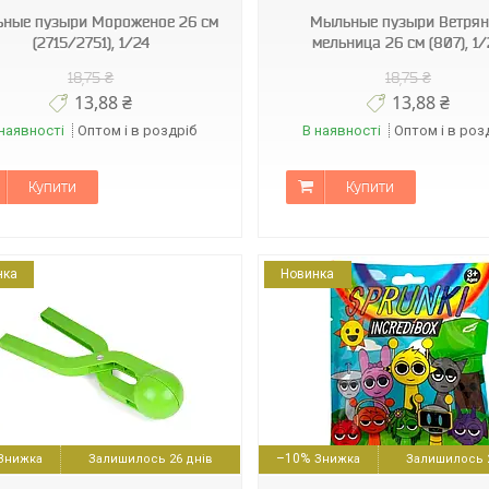
ные пузыри Мороженое 26 см
Мыльные пузыри Ветря
(2715/2751), 1/24
мельница 26 см (807), 1/
18,75 ₴
18,75 ₴
13,88 ₴
13,88 ₴
наявності
Оптом і в роздріб
В наявності
Оптом і в роз
Купити
Купити
нка
Новинка
6924668899254
8447265316804
–10%
Залишилось 26 днів
Залишилось 2