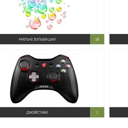
МИЛЬНІ БУЛЬБАШКИ
18
ДЖОЙСТИКИ
1