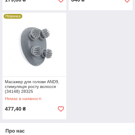
Новинка
Масажер для голови AND9,
стимуляція росту волосся
(34148) 28325
Немає в наявності
477,40
₴
Про нас