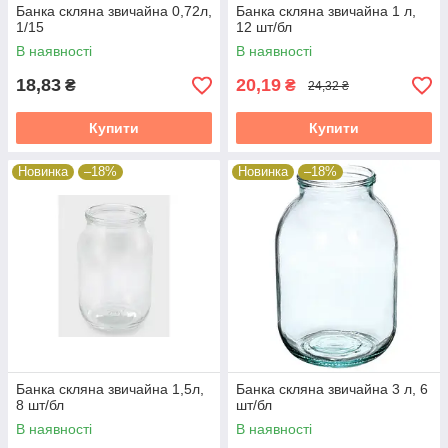
Банка скляна звичайна 0,72л,
Банка скляна звичайна 1 л,
1/15
12 шт/бл
В наявності
В наявності
18,83
20,19
₴
₴
24,32 ₴
Купити
Купити
Новинка
–18%
Новинка
–18%
Банка скляна звичайна 1,5л,
Банка скляна звичайна 3 л, 6
8 шт/бл
шт/бл
В наявності
В наявності