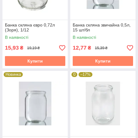
Банка скляна євро 0,72л
Банка скляна звичайна 0,5л,
(Зоря), 1/12
15 шт/бл
В наявності
В наявності
15,93
12,77
₴
₴
19,19 ₴
15,39 ₴
Купити
Купити
Новинка
0
–17%