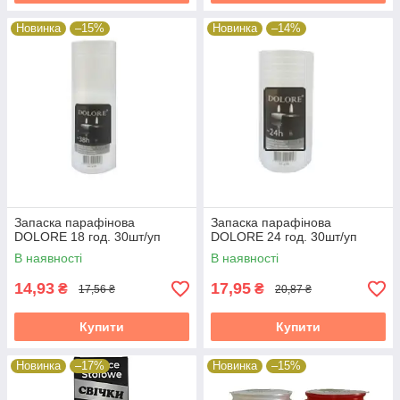
Новинка
–15%
Новинка
–14%
Запаска парафінова
Запаска парафінова
DOLORE 18 год. 30шт/уп
DOLORE 24 год. 30шт/уп
В наявності
В наявності
14,93
17,95
₴
₴
17,56 ₴
20,87 ₴
Купити
Купити
Новинка
–17%
Новинка
–15%