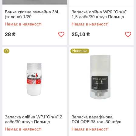
Банка скляна звичайна 3/4,
Запаска олійна WP0 "Огнік"
(зелена) 1/20
1,5 доби/30 шт/уп Польща
Немає в наявності
Немає в наявності
28
25,10
₴
₴
0
Новинка
Запаска олійна WP1"Огнік" 2
Запаска парафінова
доби/30 шт/уп Польща
DOLORE 38 год. 30шт/уп
Немає в наявності
Немає в наявності