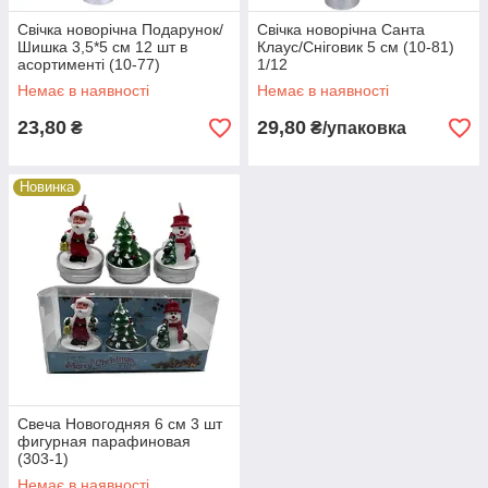
Свічка новорічна Подарунок/
Свічка новорічна Санта
Шишка 3,5*5 см 12 шт в
Клаус/Сніговик 5 см (10-81)
асортименті (10-77)
1/12
Немає в наявності
Немає в наявності
23,80
29,80
₴
₴/упаковка
Новинка
Свеча Новогодняя 6 см 3 шт
фигурная парафиновая
(303-1)
Немає в наявності