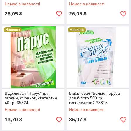
Немає в наявності
Немає в наявності
26,05
26,05
₴
₴
Новинка
Новинка
Відбілювач "Парус" для
Відбілювач "Белые паруса"
гардин, фіранок, скатертин
для білого 500 гр.,
40 гр. 65324
кисневмісний 38315
Немає в наявності
Немає в наявності
13,70
85,97
₴
₴