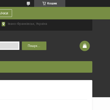
Кошик
вічки
Івано-Франківськ, Україна
Пошук...