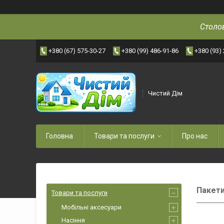
Столов
+380 (67) 575-30-27
+380 (99) 486-91-86
+380 (93)
Чистий Дім
Головна
Товари та послуги
Про нас
Пакети
Товари та послуги
Мобільні аксесуари
Насіння