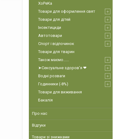
ХоРеКа
Товари для оформлення свят
Товари для дітей
Інсектициди
Автотовари
Спорт і відпочинок
Товари для тварин
Також маємо......
➤Сексуальне здоров'я ❤
Водні розваги
Годинники (-8%)
Товари для виживання
Бакалія
Про нас
Відгуки
Товари зі знижками