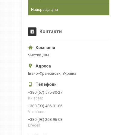
Найкраща ціна
Контакти
Чистий Дім
Івано-Франківськ, Україна
+380 (67) 575-30-27
Київстар
+380 (99) 486-91-86
Vodafone
+380 (93) 268-96-08
Lifecell