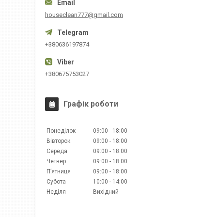
houseclean777@gmail.com
+380636197874
+380675753027
Графік роботи
Понеділок
09:00
18:00
Вівторок
09:00
18:00
Середа
09:00
18:00
Четвер
09:00
18:00
Пʼятниця
09:00
18:00
Субота
10:00
14:00
Неділя
Вихідний