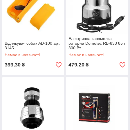
Електрична кавомолка
Відлякувач собак AD-100 арт.
роторна Domotec RB-833 85 г
3145
300 Вт
Немає в наявності
Немає в наявності
393,30
479,20
₴
₴