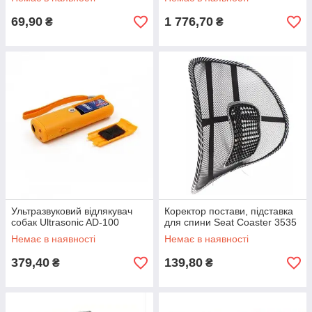
69,90
1 776,70
₴
₴
Ультразвуковий відлякувач
Коректор постави, підставка
собак Ultrasonic AD-100
для спини Seat Coaster 3535
Немає в наявності
Немає в наявності
379,40
139,80
₴
₴