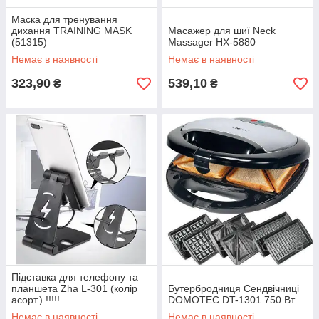
Маска для тренування
дихання TRAINING MASK
Масажер для шиї Neck
(51315)
Massager HX-5880
Немає в наявності
Немає в наявності
323,90
539,10
₴
₴
Підставка для телефону та
планшета Zha L-301 (колір
Бутербродниця Сендвічниці
асорт.) !!!!!
DOMOTEC DT-1301 750 Вт
Немає в наявності
Немає в наявності