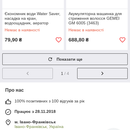
Єкономник води Water Saver,
Акумуляторна машинка для
насадка на кран,
стриження волосся GEMEI
водоощадник, аератор
GM 6005 (3463)
(2571)
Немає в наявності
Немає в наявності
79,90
688,80
₴
₴
Показати ще
1
/ 4
Про нас
100% позитивних з 100 відгуків за рік
Працює з 28.11.2018
м. Івано-Франківськ
Івано-Франківськ, Україна