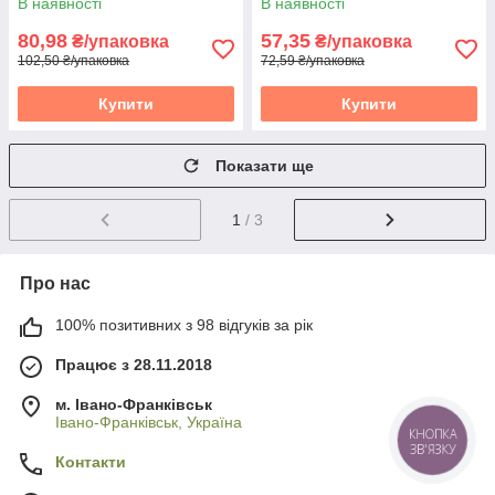
В наявності
В наявності
80,98
57,35
₴/упаковка
₴/упаковка
102,50 ₴/упаковка
72,59 ₴/упаковка
Купити
Купити
Показати ще
1
/ 3
Про нас
100% позитивних з 98 відгуків за рік
Працює з 28.11.2018
м. Івано-Франківськ
Івано-Франківськ, Україна
КНОПКА
ЗВ'ЯЗКУ
Контакти