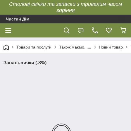
Столові свічки та запаски з тривалим часом
горіння
Чистий Дім
Товари та послуги
Також маємо......
Новий товар
Запальнички (-8%)