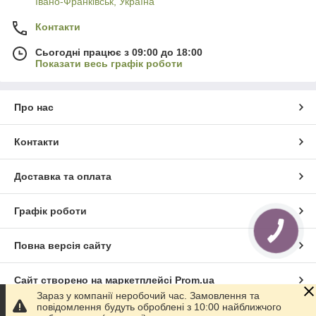
Івано-Франківськ, Україна
Контакти
Сьогодні працює з 09:00 до 18:00
Показати весь графік роботи
Про нас
Контакти
Доставка та оплата
Графік роботи
КНОПКА
ЗВ'ЯЗКУ
Повна версія сайту
Сайт створено на маркетплейсі
Prom.ua
Зараз у компанії неробочий час. Замовлення та
повідомлення будуть оброблені з 10:00 найближчого
Політика конфіденційності