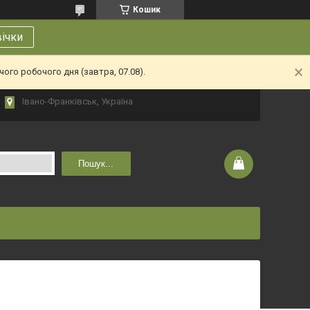
Кошик
вічки
ого робочого дня (завтра, 07.08).
Івано-Франківськ, Україна
Пошук...