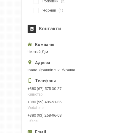
Рожевий
2
Чорний
1
Контакти
Чистий Дім
Івано-Франківськ, Україна
+380 (67) 575-30-27
Київстар
+380 (99) 486-91-86
Vodafone
+380 (93) 268-96-08
Lifecell