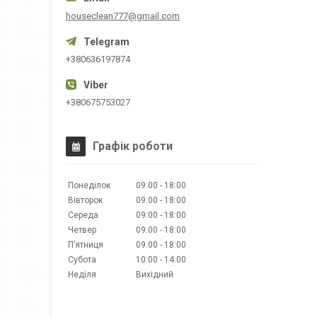
houseclean777@gmail.com
+380636197874
+380675753027
Графік роботи
Понеділок
09:00
18:00
Вівторок
09:00
18:00
Середа
09:00
18:00
Четвер
09:00
18:00
Пʼятниця
09:00
18:00
Субота
10:00
14:00
Неділя
Вихідний