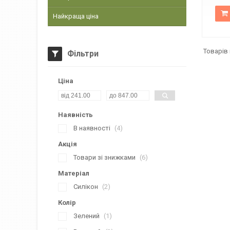
Найкраща ціна
Фільтри
Ціна
Наявність
В наявності
4
Акція
Товари зі знижками
6
Матеріал
Силікон
2
Колір
Зелений
1