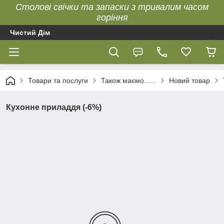
Столові свічки та запаски з тривалим часом
горіння
Чистий Дім
Товари та послуги
Також маємо......
Новий товар
Кухонне приладдя (-6%)