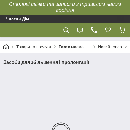
Столові свічки та запаски з тривалим часом
горіння
Чистий Дім
Товари та послуги
Також маємо......
Новий товар
Засоби для збільшення і пролонгації