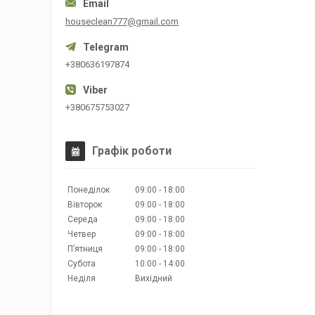
houseclean777@gmail.com
+380636197874
+380675753027
Графік роботи
Понеділок
09:00
18:00
Вівторок
09:00
18:00
Середа
09:00
18:00
Четвер
09:00
18:00
Пʼятниця
09:00
18:00
Субота
10:00
14:00
Неділя
Вихідний