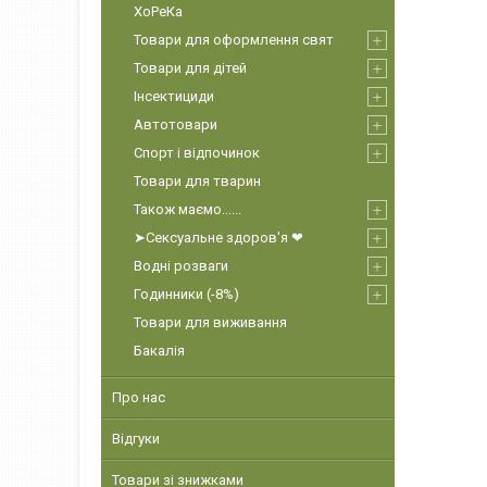
ХоРеКа
Товари для оформлення свят
Товари для дітей
Інсектициди
Автотовари
Спорт і відпочинок
Товари для тварин
Також маємо......
➤Сексуальне здоров'я ❤
Водні розваги
Годинники (-8%)
Товари для виживання
Бакалія
Про нас
Відгуки
Товари зі знижками