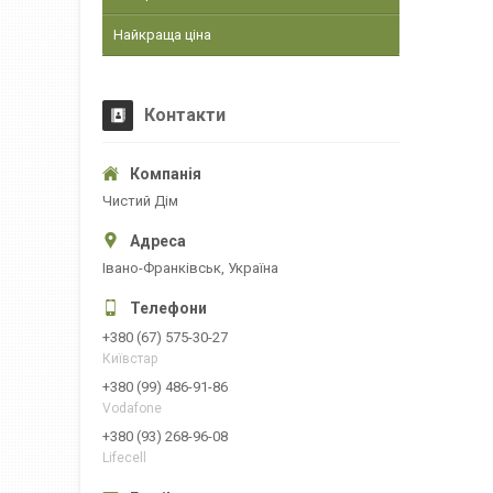
Найкраща ціна
Контакти
Чистий Дім
Івано-Франківськ, Україна
+380 (67) 575-30-27
Київстар
+380 (99) 486-91-86
Vodafone
+380 (93) 268-96-08
Lifecell