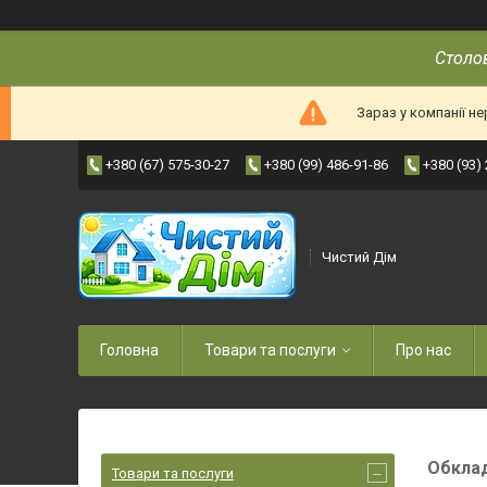
Столов
Зараз у компанії н
+380 (67) 575-30-27
+380 (99) 486-91-86
+380 (93)
Чистий Дім
Головна
Товари та послуги
Про нас
Обклад
Товари та послуги