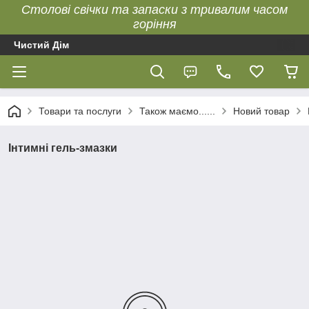
Столові свічки та запаски з тривалим часом
горіння
Чистий Дім
Товари та послуги
Також маємо......
Новий товар
Інтимні гель-змазки