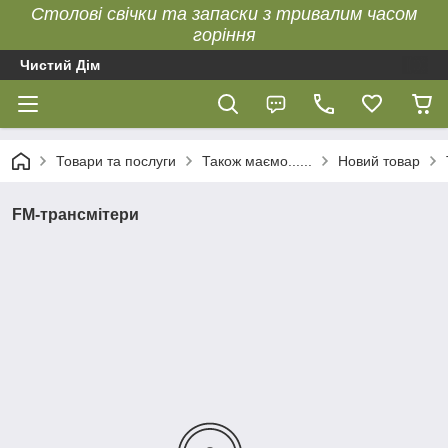
Столові свічки та запаски з тривалим часом
горіння
Чистий Дім
Товари та послуги
Також маємо......
Новий товар
FM-трансмітери