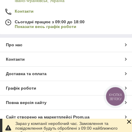
Івано-Франківськ, Україна
Контакти
Сьогодні працює з 09:00 до 18:00
Показати весь графік роботи
Про нас
Контакти
Доставка та оплата
Графік роботи
КНОПКА
ЗВ'ЯЗКУ
Повна версія сайту
Сайт створено на маркетплейсі
Prom.ua
Зараз у компанії неробочий час. Замовлення та
повідомлення будуть оброблені з 09:00 найближчого
Політика конфіденційності