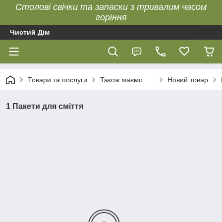
Столові свічки та запаски з тривалим часом
горіння
Чистий Дім
Товари та послуги
Також маємо......
Новий товар
1 Пакети для сміття