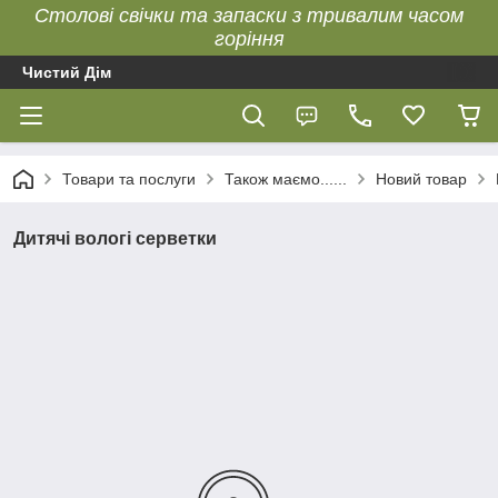
Столові свічки та запаски з тривалим часом
горіння
Чистий Дім
Товари та послуги
Також маємо......
Новий товар
Дитячі вологі серветки