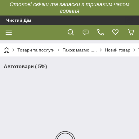
Столові свічки та запаски з тривалим часом
горіння
Чистий Дім
Товари та послуги
Також маємо......
Новий товар
Автотовари (-5%)