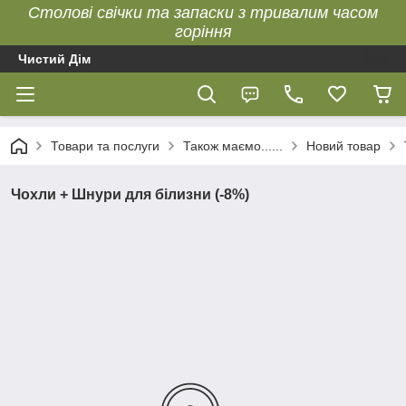
Столові свічки та запаски з тривалим часом
горіння
Чистий Дім
Товари та послуги
Також маємо......
Новий товар
Чохли + Шнури для білизни (-8%)