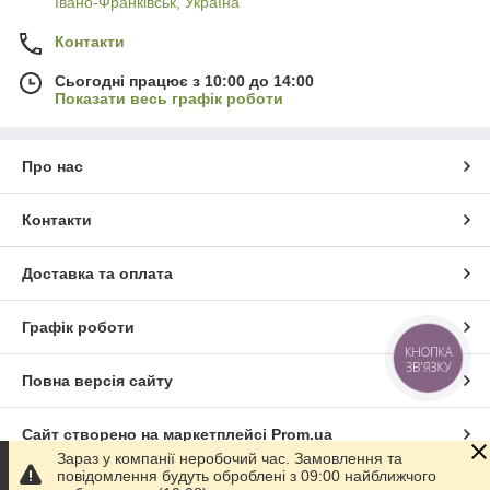
Івано-Франківськ, Україна
Контакти
Сьогодні працює з 10:00 до 14:00
Показати весь графік роботи
Про нас
Контакти
Доставка та оплата
Графік роботи
КНОПКА
ЗВ'ЯЗКУ
Повна версія сайту
Сайт створено на маркетплейсі
Prom.ua
Зараз у компанії неробочий час. Замовлення та
повідомлення будуть оброблені з 09:00 найближчого
Політика конфіденційності