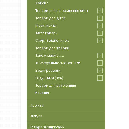
ХоРеКа
Товари для оформлення свят
Товари для дітей
Інсектициди
Автотовари
Спорт і відпочинок
Товари для тварин
Також маємо......
➤Сексуальне здоров'я ❤
Водні розваги
Годинники (-8%)
Товари для виживання
Бакалія
Про нас
Відгуки
Товари зі знижками