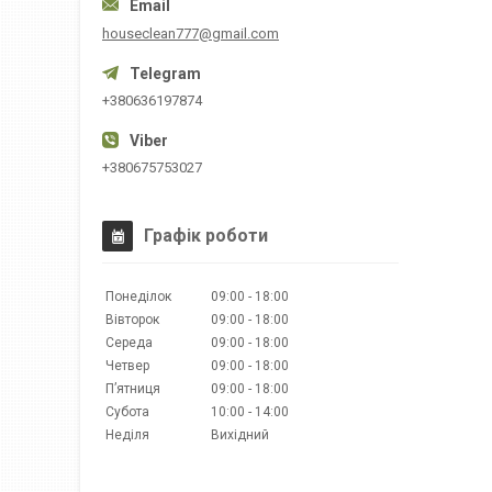
houseclean777@gmail.com
+380636197874
+380675753027
Графік роботи
Понеділок
09:00
18:00
Вівторок
09:00
18:00
Середа
09:00
18:00
Четвер
09:00
18:00
Пʼятниця
09:00
18:00
Субота
10:00
14:00
Неділя
Вихідний