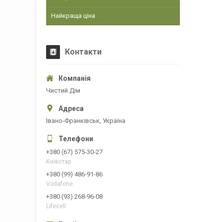
Найкраща ціна
Контакти
Чистий Дім
Івано-Франківськ, Україна
+380 (67) 575-30-27
Київстар
+380 (99) 486-91-86
Vodafone
+380 (93) 268-96-08
Lifecell