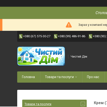
Столов
Зараз у компанії н
+380 (67) 575-30-27
+380 (99) 486-91-86
+380 (93)
Чистий Дім
Головна
Товари та послуги
Про нас
Крем (
Товари та послуги