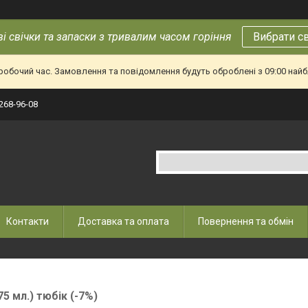
і свічки та запаски з тривалим часом горіння
Вибрати с
еробочий час. Замовлення та повідомлення будуть оброблені з 09:00 найб
 268-96-08
Контакти
Доставка та оплата
Повернення та обмін
75 мл.) тюбік (-7%)