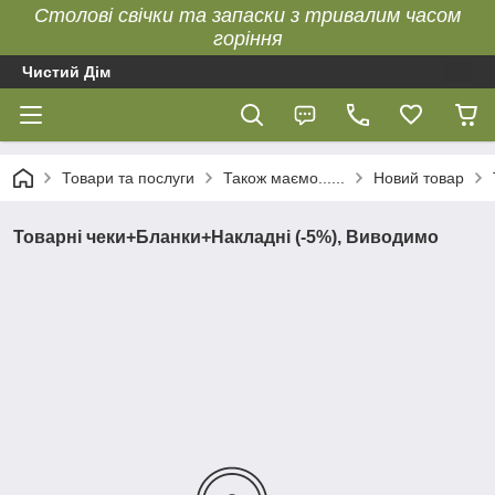
Столові свічки та запаски з тривалим часом
горіння
Чистий Дім
Товари та послуги
Також маємо......
Новий товар
Товарні чеки+Бланки+Накладні (-5%), Виводимо