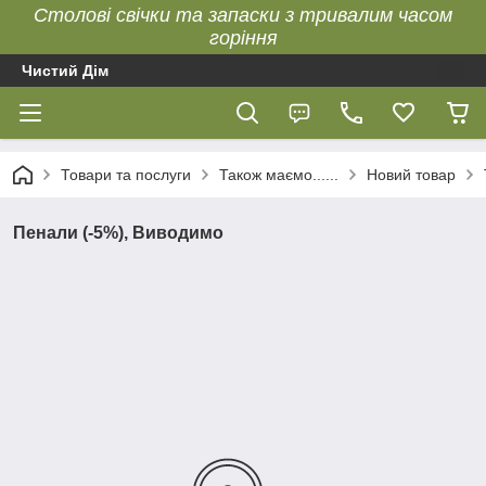
Столові свічки та запаски з тривалим часом
горіння
Чистий Дім
Товари та послуги
Також маємо......
Новий товар
Пенали (-5%), Виводимо